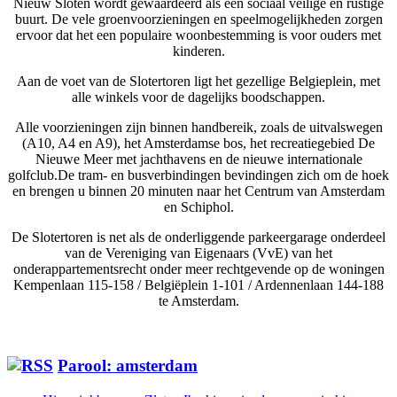
Nieuw Sloten wordt gewaardeerd als een sociaal veilige en rustige
buurt. De vele groenvoorzieningen en speelmogelijkheden zorgen
ervoor dat het een populaire woonbestemming is voor ouders met
kinderen.
Aan de voet van de Slotertoren ligt het gezellige Belgieplein, met
alle winkels voor de dagelijks boodschappen.
Alle voorzieningen zijn binnen handbereik, zoals de uitvalswegen
(A10, A4 en A9), het Amsterdamse bos, het recreatiegebied De
Nieuwe Meer met jachthavens en de nieuwe internationale
golfclub.De tram- en busverbindingen bevindingen zich om de hoek
en brengen u binnen 20 minuten naar het Centrum van Amsterdam
en Schiphol.
De Slotertoren is net als de onderliggende parkeergarage onderdeel
van de Vereniging van Eigenaars (VvE) van het
onderappartementsrecht onder meer rechtgevende op de woningen
Kempenlaan 115-158 / Belgiëplein 1-101 / Ardennenlaan 144-188
te Amsterdam.
Parool: amsterdam