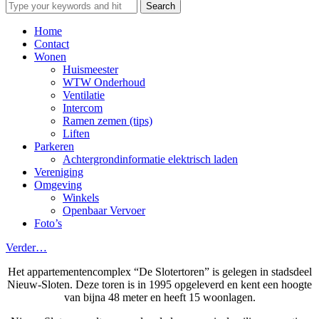
Home
Contact
Wonen
Huismeester
WTW Onderhoud
Ventilatie
Intercom
Ramen zemen (tips)
Liften
Parkeren
Achtergrondinformatie elektrisch laden
Vereniging
Omgeving
Winkels
Openbaar Vervoer
Foto’s
Verder…
Het appartementencomplex “De Slotertoren” is gelegen in stadsdeel
Nieuw-Sloten. Deze toren is in 1995 opgeleverd en kent een hoogte
van bijna 48 meter en heeft 15 woonlagen.